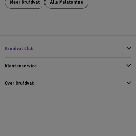
Meer
Kruidvat
Alle Melatonine
Kruidvat Club
Klantenservice
Over Kruidvat