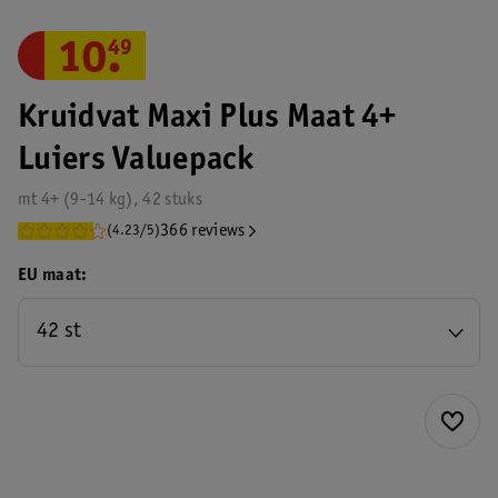
10
.
49
Kruidvat Maxi Plus Maat 4+
Luiers Valuepack
mt 4+ (9-14 kg), 42 stuks
366 reviews
(4.23/5)
EU maat
42 st