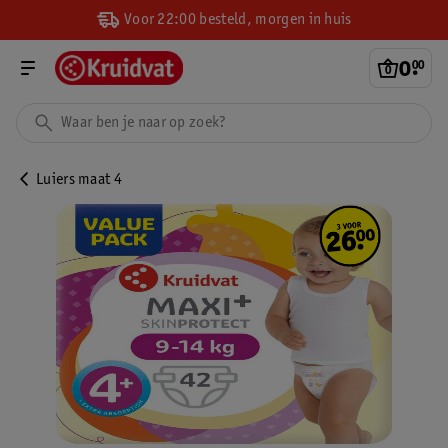
Voor 22:00 besteld, morgen in huis
0
.
00
Luiers maat 4