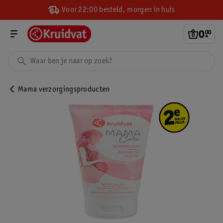
Voor 22:00 besteld, morgen in huis
0
.
00
Mama verzorgingsproducten