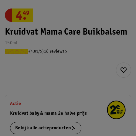
4
.
49
Kruidvat Mama Care Buikbalsem
150ml
16 reviews
(4.81/5)
Actie
Kruidvat baby & mama 2e halve prijs
Bekijk alle actieproducten