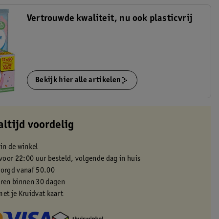
Vertrouwde kwaliteit, nu ook plasticvrij
Bekijk hier alle artikelen
altijd voordelig
 in de winkel
oor 22:00 uur besteld, volgende dag in huis
zorgd vanaf 50.00
eren binnen 30 dagen
met je Kruidvat kaart