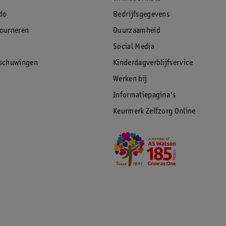
do
Bedrijfsgegevens
tourneren
Duurzaamheid
Social Media
rschuwingen
Kinderdagverblijfservice
Werken bij
Informatiepagina's
Keurmerk Zelfzorg Online