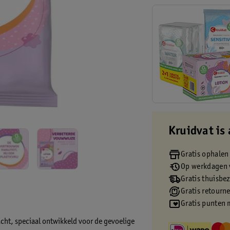
Kruidvat is 
Gratis ophalen
Op werkdagen v
Gratis thuisbe
Gratis retourn
Gratis punten 
zacht, speciaal ontwikkeld voor de gevoelige