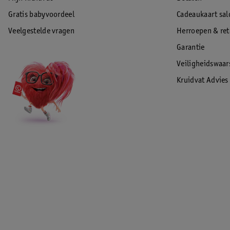
Gratis babyvoordeel
Cadeaukaart sal
Veelgestelde vragen
Herroepen & re
Garantie
Veiligheidswaa
Kruidvat Advies