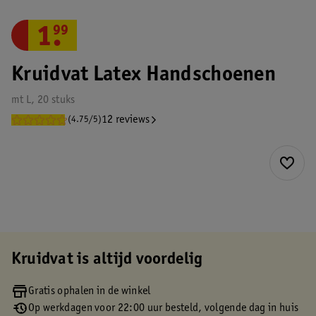
1
.
99
Kruidvat Latex Handschoenen
mt L, 20 stuks
12 reviews
(4.75/5)
Kruidvat is altijd voordelig
Gratis ophalen in de winkel
Op werkdagen voor 22:00 uur besteld, volgende dag in huis