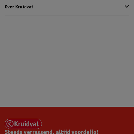
Over Kruidvat
Steeds verrassend, altijd voordelig!