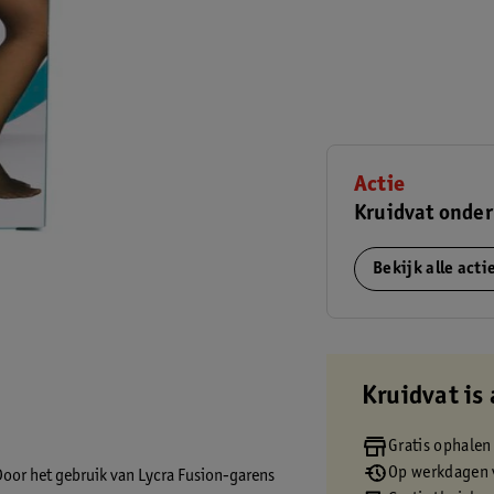
Actie
Kruidvat onder
Bekijk alle act
Kruidvat is 
Gratis ophalen
Op werkdagen v
 Door het gebruik van Lycra Fusion-garens