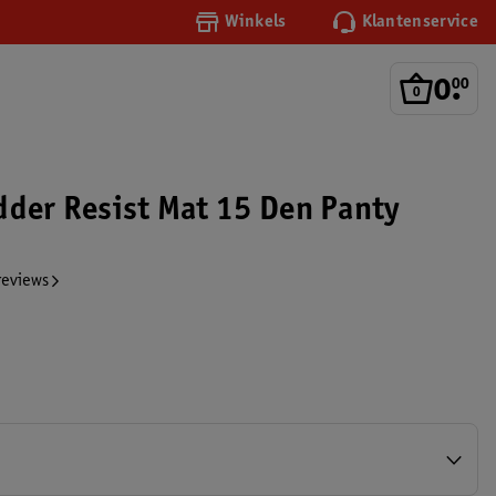
Winkels
Klantenservice
0
.
00
dder Resist Mat 15 Den Panty
reviews