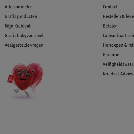
Alle voordelen
Contact
Gratis producten
Bestellen & lev
Mijn Kruidvat
Betalen
Gratis babyvoordeel
Cadeaukaart sal
Veelgestelde vragen
Herroepen & re
Garantie
Veiligheidswaa
Kruidvat Advies