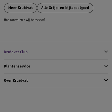
Meer
Kruidvat
Alle Grijp- en bijtspeelgoed
Hoe controleren wij de reviews?
Kruidvat Club
Klantenservice
Over Kruidvat