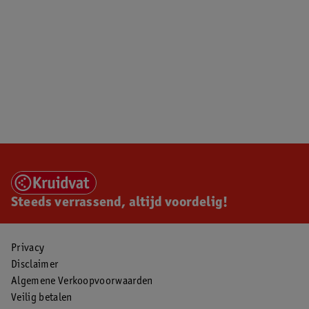
Steeds verrassend, altijd voordelig!
Privacy
Disclaimer
Algemene Verkoopvoorwaarden
Veilig betalen