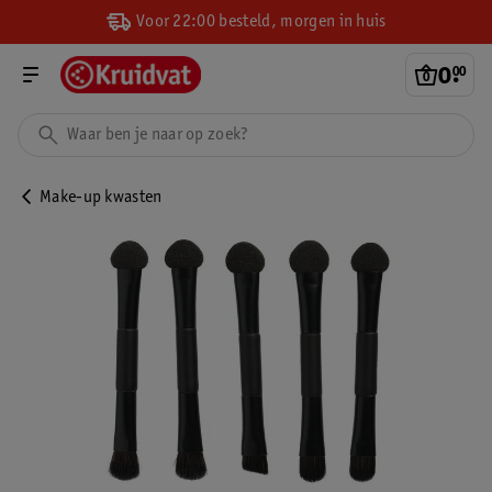
Voor 22:00 besteld, morgen in huis
0
.
00
Make-up kwasten