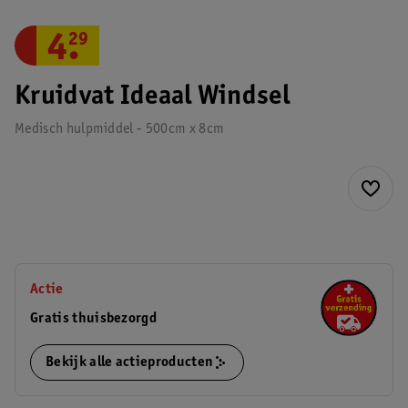
4
.
29
Kruidvat Ideaal Windsel
Medisch hulpmiddel - 500cm x 8cm
Actie
Gratis thuisbezorgd
Bekijk alle actieproducten