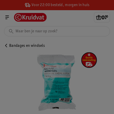
Voor 22:00 besteld, morgen in huis
0
.
00
Bandages en windsels