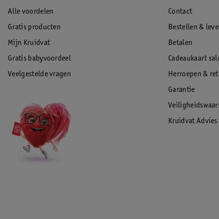
Alle voordelen
Contact
Gratis producten
Bestellen & lev
Mijn Kruidvat
Betalen
Gratis babyvoordeel
Cadeaukaart sal
Veelgestelde vragen
Herroepen & re
Garantie
Veiligheidswaa
Kruidvat Advies