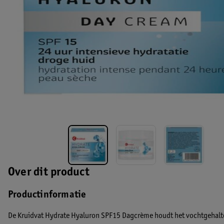
Over dit product
Productinformatie
De Kruidvat Hydrate Hyaluron SPF15 Dagcrème houdt het vochtgehalte v