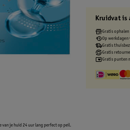
Kruidvat is 
Gratis ophalen
Op werkdagen v
Gratis thuisbe
Gratis retourn
Gratis punten 
an je huid 24 uur lang perfect op peil.