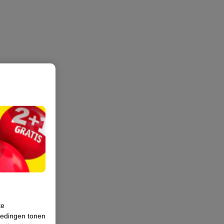
te
iedingen tonen