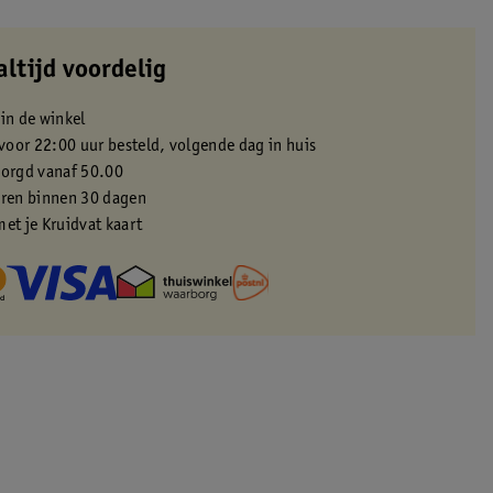
altijd voordelig
 in de winkel
oor 22:00 uur besteld, volgende dag in huis
zorgd vanaf 50.00
eren binnen 30 dagen
met je Kruidvat kaart