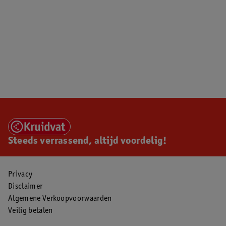
Steeds verrassend, altijd voordelig!
Privacy
Disclaimer
Algemene Verkoopvoorwaarden
Veilig betalen