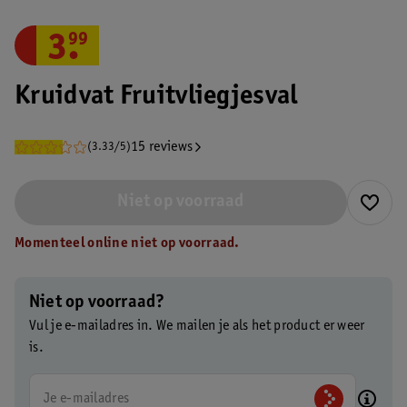
3
.
99
Kruidvat Fruitvliegjesval
15 reviews
(3.33/5)
Niet op voorraad
Momenteel online niet op voorraad.
Niet op voorraad?
Vul je e-mailadres in. We mailen je als het product er weer
is.
Je e-mailadres