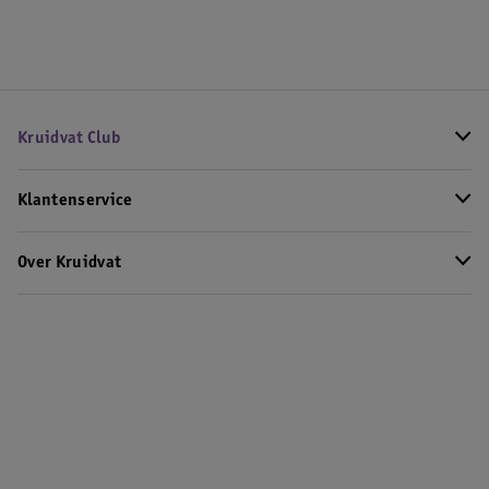
Kruidvat Club
Klantenservice
Over Kruidvat