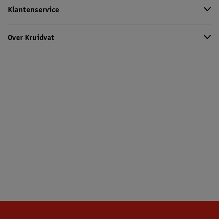
Klantenservice
Over Kruidvat