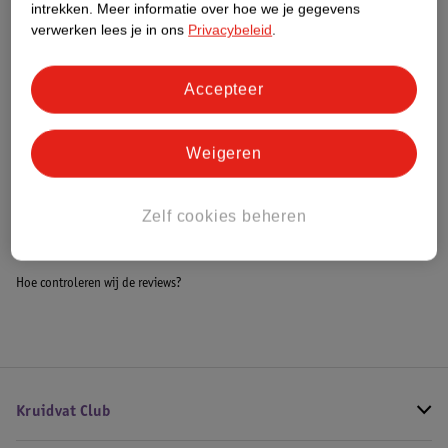
intrekken.
Meer informatie over hoe we je gegevens
Impact Score.
verwerken lees je in ons
Privacybeleid
.
Meer informatie
Accepteer
Bestel & Bezorginformatie
Weigeren
Bekijk ook
Zelf cookies beheren
Meer
Kruidvat
Alle Incontinentiebroekjes
Hoe controleren wij de reviews?
Kruidvat Club