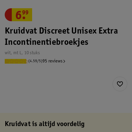
6
.
99
Kruidvat Discreet Unisex Extra
Incontinentiebroekjes
wit, mt L, 10 stuks
95 reviews
(4.59/5)
Kruidvat is altijd voordelig