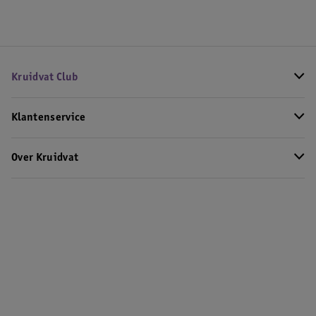
Kruidvat Club
Klantenservice
Over Kruidvat