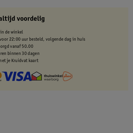
altijd voordelig
 in de winkel
oor 22:00 uur besteld, volgende dag in huis
zorgd vanaf 50.00
eren binnen 30 dagen
met je Kruidvat kaart