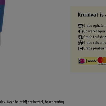
Kruidvat is 
Gratis ophalen
Op werkdagen v
Gratis thuisbe
Gratis retourn
Gratis punten 
x. Deze helpt bij het herstel, bescherming