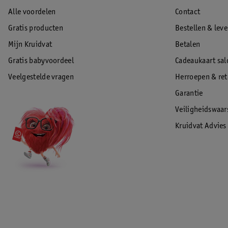
Alle voordelen
Contact
Gratis producten
Bestellen & lev
Mijn Kruidvat
Betalen
Gratis babyvoordeel
Cadeaukaart sal
Veelgestelde vragen
Herroepen & re
Garantie
Veiligheidswaa
Kruidvat Advies