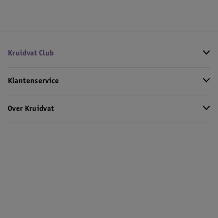
Kruidvat Club
Klantenservice
Over Kruidvat