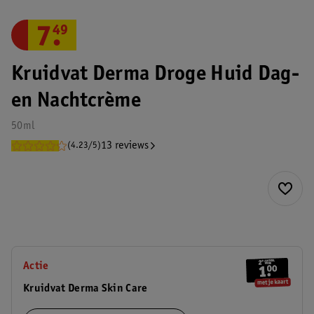
7
.
49
Kruidvat Derma Droge Huid Dag-
en Nachtcrème
50ml
13 reviews
(4.23/5)
Actie
Kruidvat Derma Skin Care