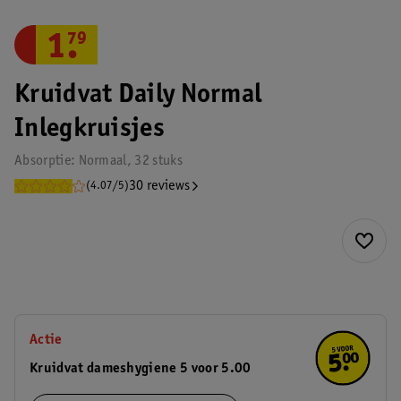
1
.
79
Kruidvat Daily Normal
Inlegkruisjes
Absorptie: Normaal, 32 stuks
30 reviews
(4.07/5)
Actie
Kruidvat dameshygiene 5 voor 5.00