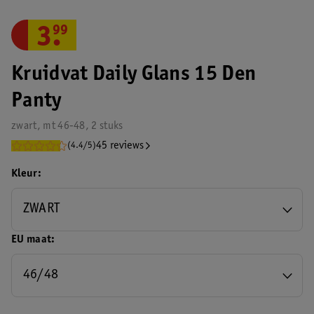
3
.
99
Kruidvat Daily Glans 15 Den
Panty
zwart, mt 46-48, 2 stuks
45 reviews
(4.4/5)
Kleur
ZWART
EU maat
46/48