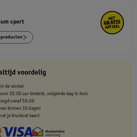
ium sport
ieproducten
altijd voordelig
 in de winkel
oor 22:00 uur besteld, volgende dag in huis
zorgd vanaf 50.00
eren binnen 30 dagen
met je Kruidvat kaart