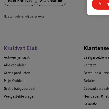
Meer
Kruidvat
Alle Creatine
Acce
Hoe controleren wij de reviews?
Kruidvat Club
Klantense
Activeer je kaart
Veelgestelde vr
Alle voordelen
Contact
Gratis producten
Bestellen & lev
Mijn Kruidvat
Betalen
Gratis babyvoordeel
Cadeaukaart sal
Veelgestelde vragen
Herroepen & re
Garantie