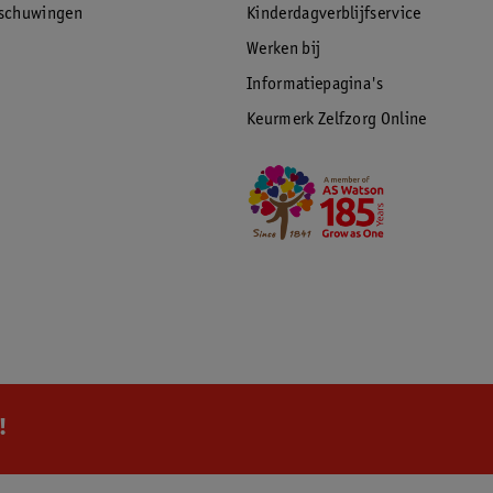
rschuwingen
Kinderdagverblijfservice
Werken bij
Informatiepagina's
Keurmerk Zelfzorg Online
!