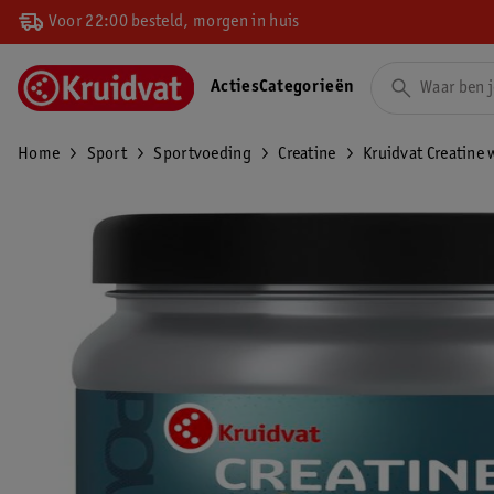
Voor 22:00 besteld, morgen in huis
Acties
Categorieën
Home
Sport
Sportvoeding
Creatine
Kruidvat Creatine 