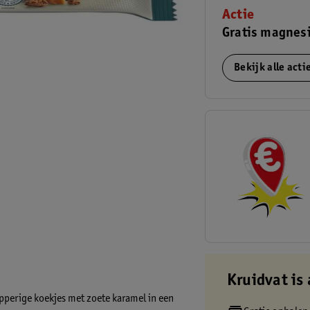
Actie
Gratis magnes
Bekijk alle act
Kruidvat is 
pperige koekjes met zoete karamel in een