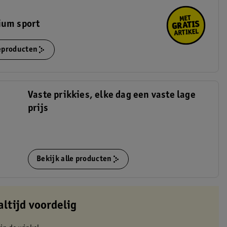
ium sport
ieproducten
Vaste prikkies, elke dag een vaste lage
prijs
Bekijk alle producten
altijd voordelig