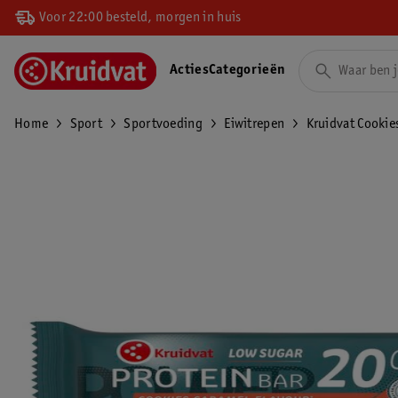
Voor 22:00 besteld, morgen in huis
Acties
Categorieën
Home
Sport
Sportvoeding
Eiwitrepen
Kruidvat Cookie