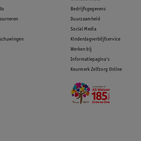
do
Bedrijfsgegevens
tourneren
Duurzaamheid
Social Media
rschuwingen
Kinderdagverblijfservice
Werken bij
Informatiepagina's
Keurmerk Zelfzorg Online