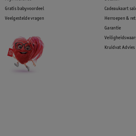
Gratis babyvoordeel
Cadeaukaart sal
Veelgestelde vragen
Herroepen & re
Garantie
Veiligheidswaa
Kruidvat Advies