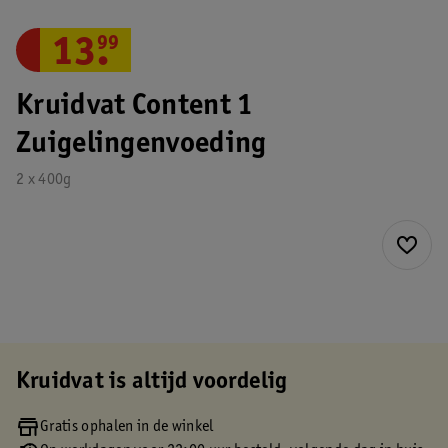
13
.
99
Kruidvat Content 1
Zuigelingenvoeding
2 x 400g
Kruidvat is altijd voordelig
Gratis ophalen in de winkel