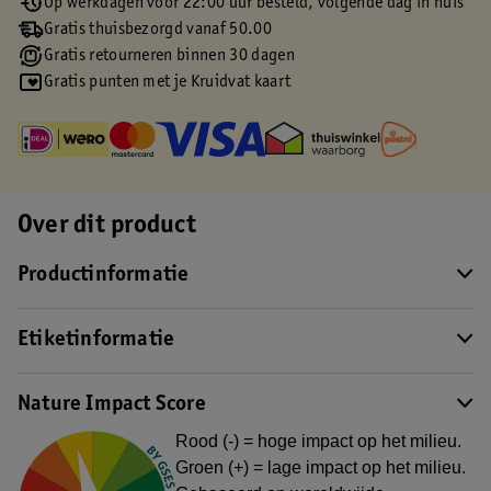
Op werkdagen voor 22:00 uur besteld, volgende dag in huis
Gratis thuisbezorgd vanaf 50.00
Gratis retourneren binnen 30 dagen
Gratis punten met je Kruidvat kaart
Over dit product
Productinformatie
Etiketinformatie
Nature Impact Score
Rood (-) = hoge impact op het milieu.
Groen (+) = lage impact op het milieu.