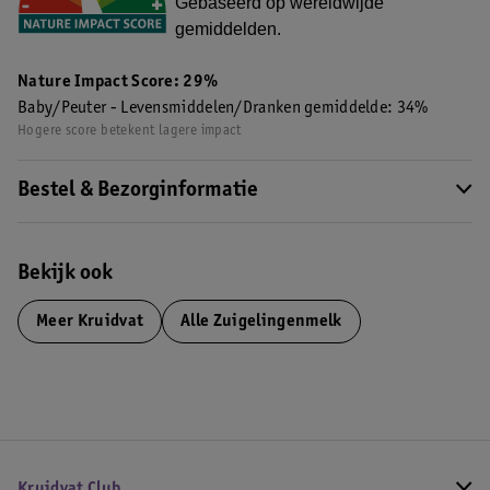
Gebaseerd op wereldwijde
gemiddelden.
Nature Impact Score: 29%
Baby/Peuter - Levensmiddelen/Dranken gemiddelde: 34%
Hogere score betekent lagere impact
Bestel & Bezorginformatie
Bekijk ook
Meer
Kruidvat
Alle Zuigelingenmelk
Kruidvat Club