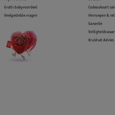
Gratis babyvoordeel
Cadeaukaart sal
Veelgestelde vragen
Herroepen & re
Garantie
Veiligheidswaa
Kruidvat Advies