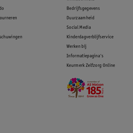
do
Bedrijfsgegevens
tourneren
Duurzaamheid
Social Media
rschuwingen
Kinderdagverblijfservice
Werken bij
Informatiepagina's
Keurmerk Zelfzorg Online