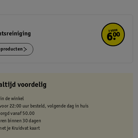
htsreiniging
ieproducten
altijd voordelig
 in de winkel
oor 22:00 uur besteld, volgende dag in huis
zorgd vanaf 50.00
eren binnen 30 dagen
met je Kruidvat kaart