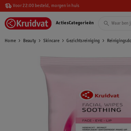
Voor 22:00 besteld, morgen in huis
Acties
Categorieën
Home
Beauty
Skincare
Gezichtsreiniging
Reinigingsd