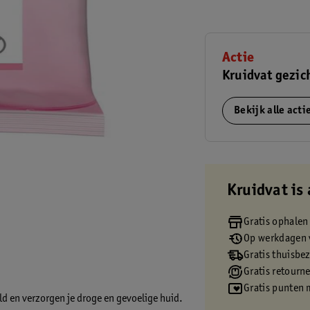
Actie
Kruidvat gezic
Bekijk alle act
Kruidvat is 
Gratis ophalen
Op werkdagen v
Gratis thuisbe
Gratis retourn
Gratis punten 
ld en verzorgen je droge en gevoelige huid.