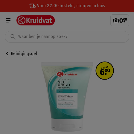
Voor 22:00 besteld, morgen in huis
0
.
00
Reinigingsgel