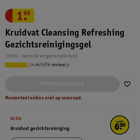
1
.
99
Kruidvat Cleansing Refreshing
Gezichtsreinigingsgel
150ml - Normale en gemengde huid
74 reviews
(4.46/5)
Niet op voorraad
Momenteel online niet op voorraad.
Actie
Kruidvat gezichtsreiniging