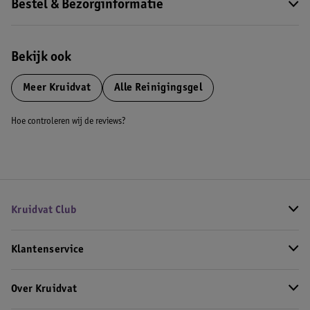
Bestel & Bezorginformatie
Bekijk ook
Meer
Kruidvat
Alle Reinigingsgel
Hoe controleren wij de reviews?
Kruidvat Club
Klantenservice
Over Kruidvat