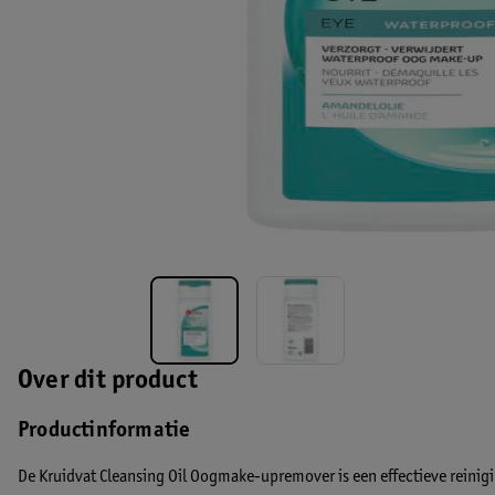
Over dit product
Productinformatie
De Kruidvat Cleansing Oil Oogmake-upremover is een effectieve reinig