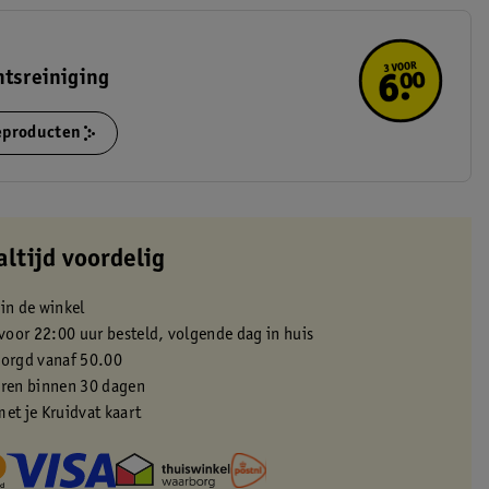
htsreiniging
ieproducten
altijd voordelig
 in de winkel
oor 22:00 uur besteld, volgende dag in huis
zorgd vanaf 50.00
eren binnen 30 dagen
met je Kruidvat kaart