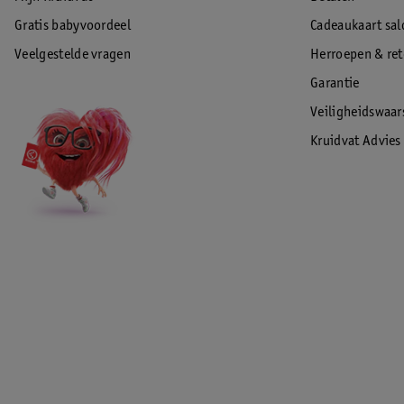
Gratis babyvoordeel
Cadeaukaart sal
Veelgestelde vragen
Herroepen & re
Garantie
Veiligheidswaa
Kruidvat Advies