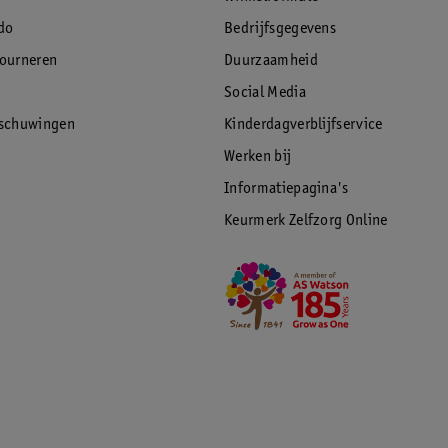
do
Bedrijfsgegevens
tourneren
Duurzaamheid
Social Media
rschuwingen
Kinderdagverblijfservice
Werken bij
Informatiepagina's
Keurmerk Zelfzorg Online