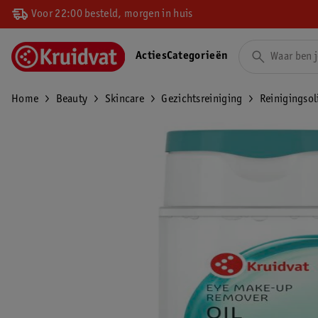
Voor 22:00 besteld, morgen in huis
Acties
Categorieën
Home
Beauty
Skincare
Gezichtsreiniging
Reinigingsol