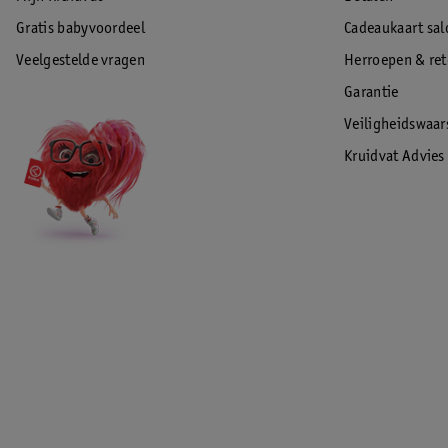
Gratis babyvoordeel
Cadeaukaart sal
Veelgestelde vragen
Herroepen & re
Garantie
Veiligheidswaa
Kruidvat Advies