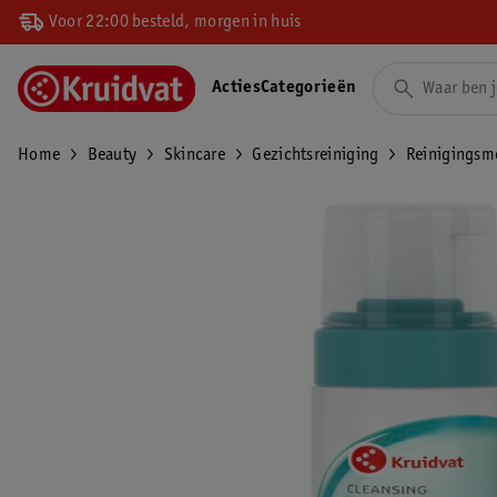
Voor 22:00 besteld, morgen in huis
Acties
Categorieën
Home
Beauty
Skincare
Gezichtsreiniging
Reinigingsm