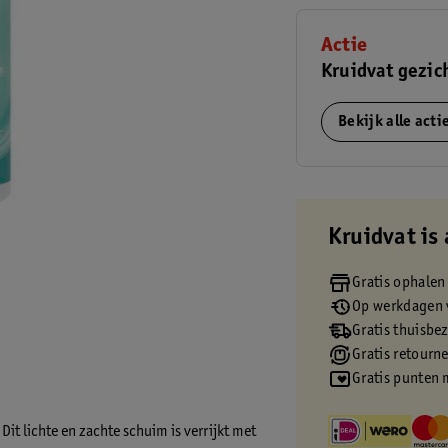
Actie
Kruidvat gezic
Bekijk alle act
Kruidvat is 
Gratis ophalen
Op werkdagen v
Gratis thuisbe
Gratis retourn
Gratis punten 
Dit lichte en zachte schuim is verrijkt met