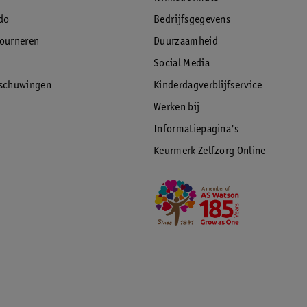
do
Bedrijfsgegevens
tourneren
Duurzaamheid
Social Media
rschuwingen
Kinderdagverblijfservice
Werken bij
Informatiepagina's
Keurmerk Zelfzorg Online