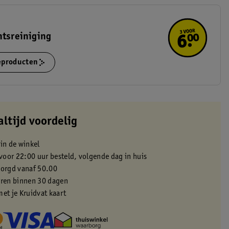
htsreiniging
ieproducten
altijd voordelig
 in de winkel
oor 22:00 uur besteld, volgende dag in huis
zorgd vanaf 50.00
eren binnen 30 dagen
met je Kruidvat kaart