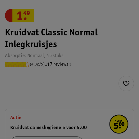
1
.
49
Kruidvat Classic Normal
Inlegkruisjes
Absorptie: Normaal, 45 stuks
117 reviews
(4.32/5)
Actie
Kruidvat dameshygiene 5 voor 5.00