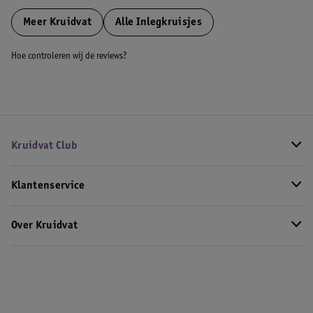
Meer
Kruidvat
Alle Inlegkruisjes
Hoe controleren wij de reviews?
Kruidvat Club
Klantenservice
Over Kruidvat