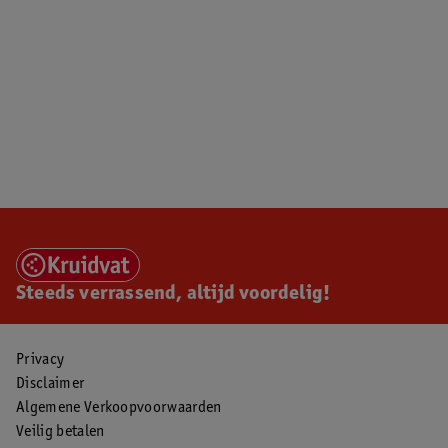
Steeds verrassend, altijd voordelig!
Privacy
Disclaimer
Algemene Verkoopvoorwaarden
Veilig betalen