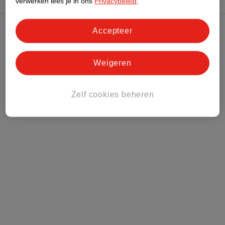
verwerken lees je in ons
Privacybeleid
.
Accepteer
Kruidvat Club
Weigeren
Klantenservice
Over Kruidvat
Zelf cookies beheren