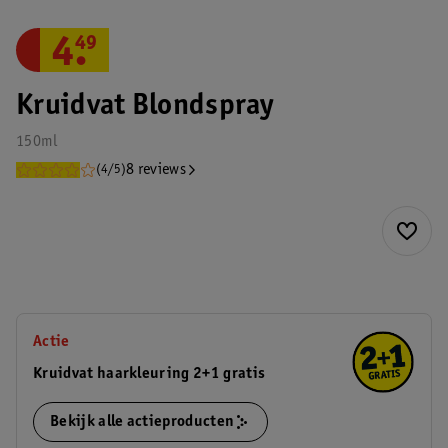
4
.
49
Kruidvat Blondspray
150ml
8 reviews
(4/5)
Actie
Kruidvat haarkleuring 2+1 gratis
Bekijk alle actieproducten