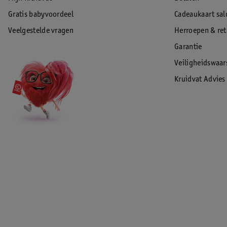
Gratis babyvoordeel
Cadeaukaart sal
Veelgestelde vragen
Herroepen & re
Garantie
Veiligheidswaa
Kruidvat Advies