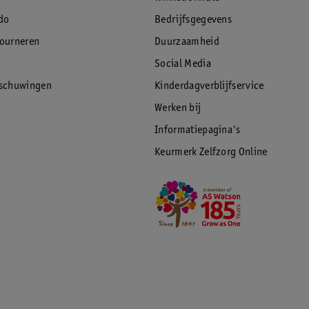
do
Bedrijfsgegevens
tourneren
Duurzaamheid
Social Media
rschuwingen
Kinderdagverblijfservice
Werken bij
Informatiepagina's
Keurmerk Zelfzorg Online