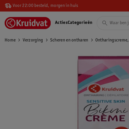
Voor 22:00 besteld, morgen in huis
Acties
Categorieën
Home
Verzorging
Scheren en ontharen
Ontharingscreme,