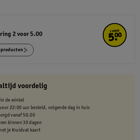
ring 2 voor 5.00
ieproducten
altijd voordelig
 in de winkel
oor 22:00 uur besteld, volgende dag in huis
zorgd vanaf 50.00
eren binnen 30 dagen
met je Kruidvat kaart