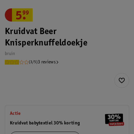
5
.
99
Kruidvat Beer
Knisperknuffeldoekje
bruin
3 reviews
(3/5)
Actie
Kruidvat babytextiel 30% korting