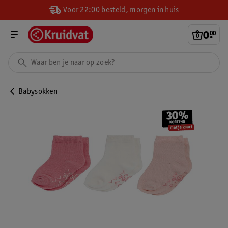
Voor 22:00 besteld, morgen in huis
0
.
00
Babysokken