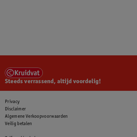
Steeds verrassend, altijd voordelig!
Privacy
Disclaimer
Algemene Verkoopvoorwaarden
Veilig betalen