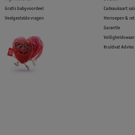
Gratis babyvoordeel
Cadeaukaart sal
Veelgestelde vragen
Herroepen & re
Garantie
Veiligheidswaa
Kruidvat Advies