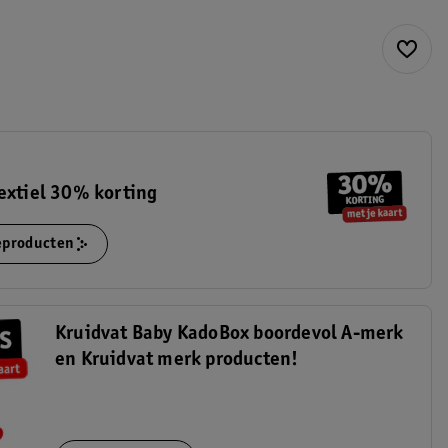
extiel 30% korting
ieproducten
Kruidvat Baby KadoBox boordevol A-merk
en Kruidvat merk producten!