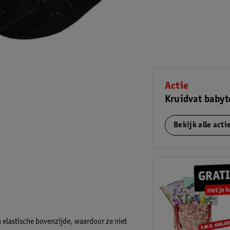
Actie
Kruidvat babyt
Bekijk alle act
 elastische bovenzijde, waardoor ze niet