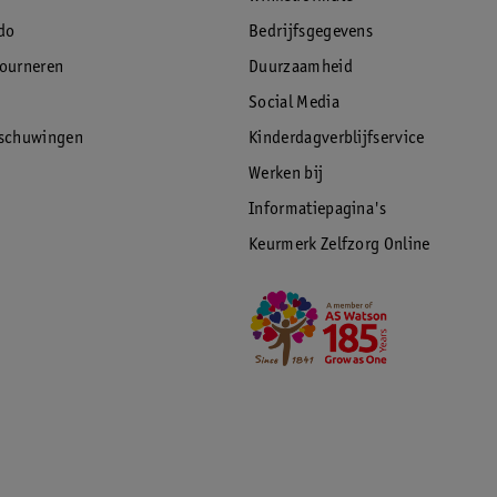
do
Bedrijfsgegevens
tourneren
Duurzaamheid
Social Media
rschuwingen
Kinderdagverblijfservice
Werken bij
Informatiepagina's
Keurmerk Zelfzorg Online