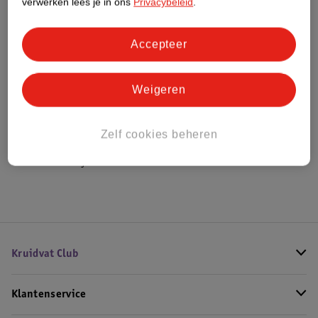
verwerken lees je in ons
Privacybeleid
.
Bestel & Bezorginformatie
Accepteer
Weigeren
Bekijk ook
Meer
Kruidvat
Alle Babyshampoo
Zelf cookies beheren
Hoe controleren wij de reviews?
Kruidvat Club
Klantenservice