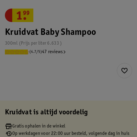
1
.
99
Kruidvat Baby Shampoo
300ml
Prijs per
liter
6.633
47 reviews
(4.7/5)
Kruidvat is altijd voordelig
Gratis ophalen in de winkel
Op werkdagen voor 22:00 uur besteld, volgende dag in huis