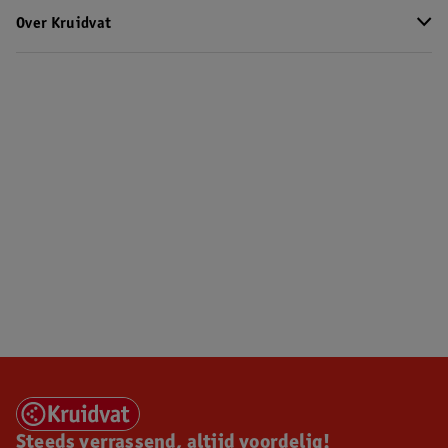
Over Kruidvat
Steeds verrassend, altijd voordelig!