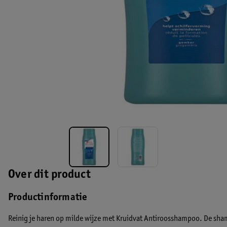
Over dit product
Productinformatie
Reinig je haren op milde wijze met Kruidvat Antiroosshampoo. De sh