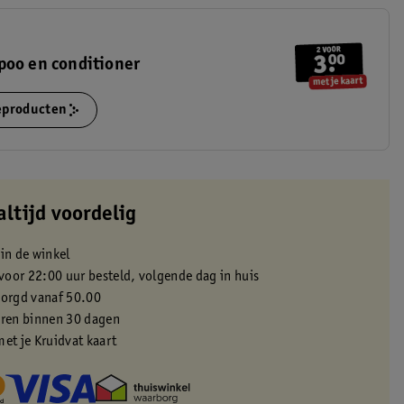
poo en conditioner
ieproducten
altijd voordelig
 in de winkel
oor 22:00 uur besteld, volgende dag in huis
zorgd vanaf 50.00
eren binnen 30 dagen
met je Kruidvat kaart