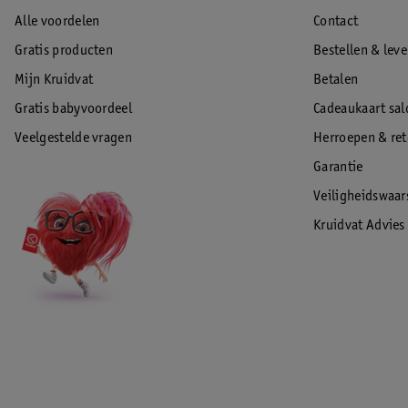
Alle voordelen
Contact
Gratis producten
Bestellen & lev
Mijn Kruidvat
Betalen
Gratis babyvoordeel
Cadeaukaart sal
Veelgestelde vragen
Herroepen & re
Garantie
Veiligheidswaa
Kruidvat Advies