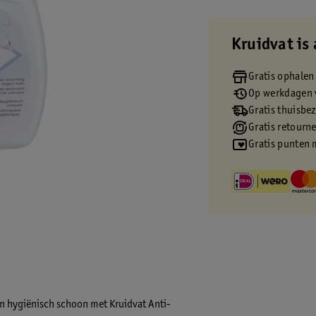
Kruidvat is 
Gratis ophalen
Op werkdagen v
Gratis thuisbe
Gratis retourn
Gratis punten 
n hygiënisch schoon met Kruidvat Anti-