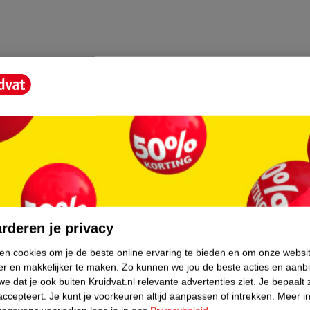
core.
rderen je privacy
ken cookies om je de beste online ervaring te bieden en om onze websi
er en makkelijker te maken.
Zo kunnen we jou de beste acties en aanb
e dat je ook buiten Kruidvat.nl relevante advertenties ziet.
Je bepaalt 
accepteert.
Je kunt je voorkeuren altijd aanpassen of intrekken.
Meer in