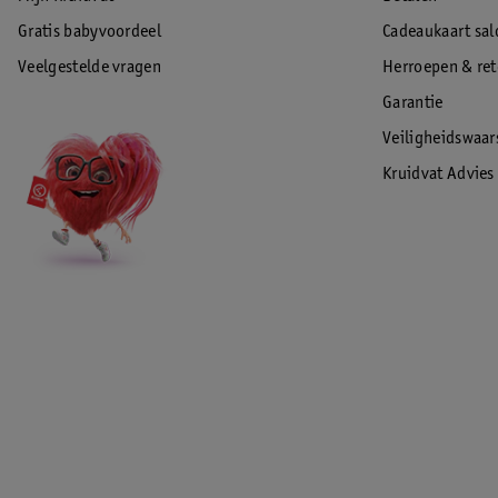
Gratis babyvoordeel
Cadeaukaart sal
Veelgestelde vragen
Herroepen & re
Garantie
Veiligheidswaa
Kruidvat Advies