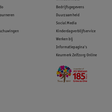
do
Bedrijfsgegevens
tourneren
Duurzaamheid
Social Media
rschuwingen
Kinderdagverblijfservice
Werken bij
Informatiepagina's
Keurmerk Zelfzorg Online