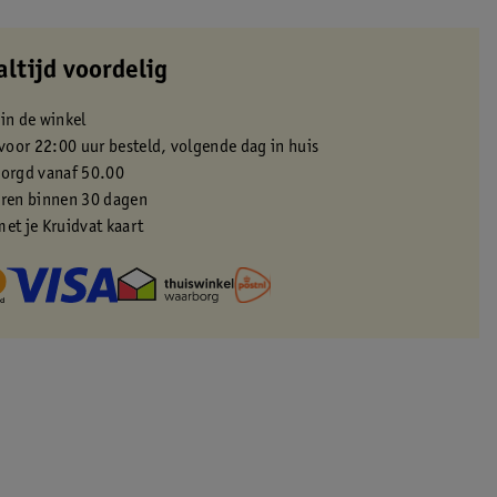
altijd voordelig
 in de winkel
oor 22:00 uur besteld, volgende dag in huis
zorgd vanaf 50.00
eren binnen 30 dagen
met je Kruidvat kaart