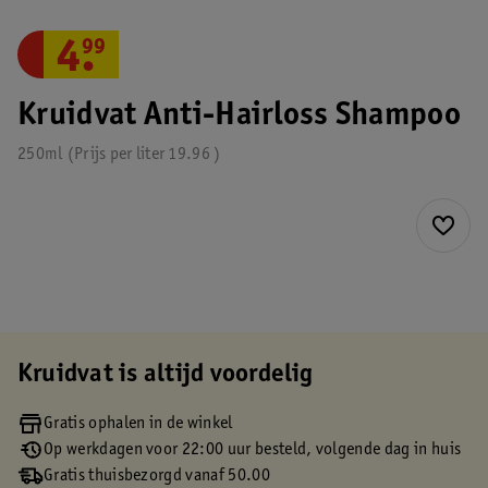
4
.
99
Kruidvat Anti-Hairloss Shampoo
250ml
Prijs per
liter
19.96
Kruidvat is altijd voordelig
Gratis ophalen in de winkel
Op werkdagen voor 22:00 uur besteld, volgende dag in huis
Gratis thuisbezorgd vanaf 50.00