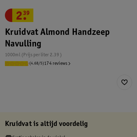
2
.
39
Kruidvat Almond Handzeep
Navulling
1000ml
Prijs per
liter
2.39
174 reviews
(4.68/5)
Kruidvat is altijd voordelig