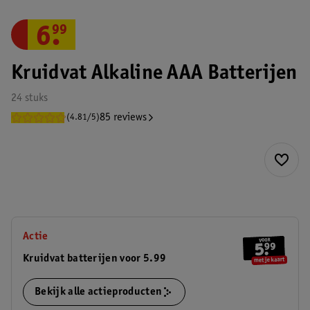
6
.
99
Kruidvat Alkaline AAA Batterijen
24 stuks
85 reviews
(4.81/5)
Actie
Kruidvat batterijen voor 5.99
Bekijk alle actieproducten