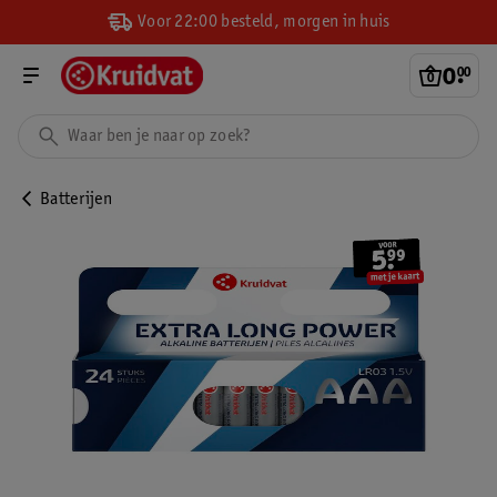
Voor 22:00 besteld, morgen in huis
0
.
00
Batterijen