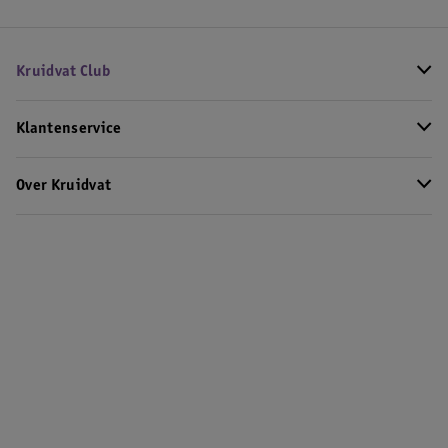
Kruidvat Club
Klantenservice
Over Kruidvat