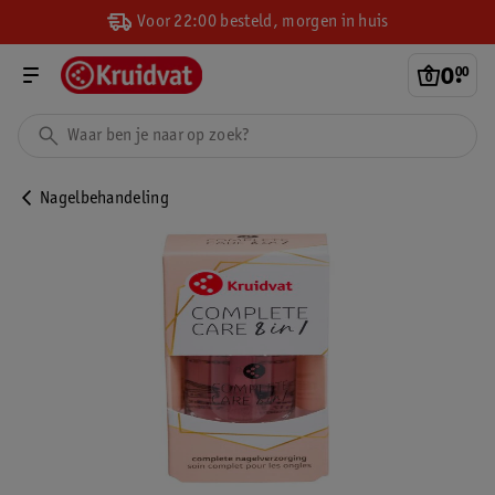
Voor 22:00 besteld, morgen in huis
0
.
00
Nagelbehandeling