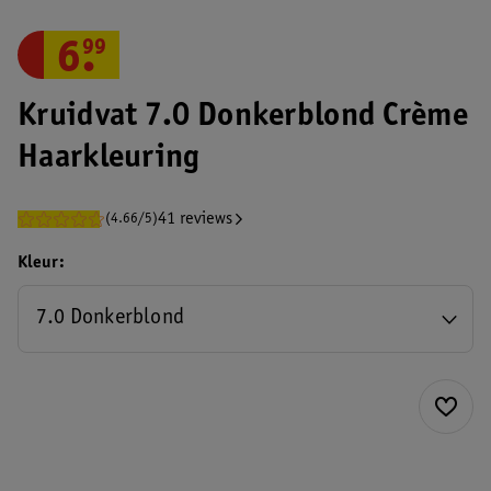
6
.
99
Kruidvat 7.0 Donkerblond Crème
Haarkleuring
41 reviews
(4.66/5)
Kleur
7.0 Donkerblond