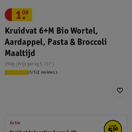
1
.
09
Kruidvat 6+M Bio Wortel,
Aardappel, Pasta & Broccoli
Maaltijd
190g
Prijs per
kg
5.737
2 reviews
(5/5)
Actie