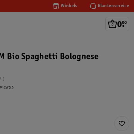
Winkels
Klantenservice
0
.
00
M Bio Spaghetti Bolognese
7
eviews