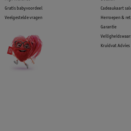
Gratis babyvoordeel
Cadeaukaart sal
Veelgestelde vragen
Herroepen & re
Garantie
Veiligheidswaa
Kruidvat Advies