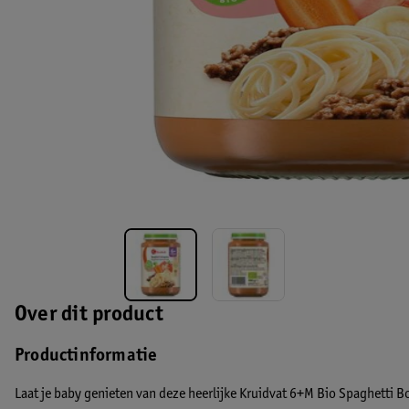
Over dit product
Productinformatie
Laat je baby genieten van deze heerlijke Kruidvat 6+M Bio Spaghetti Bo