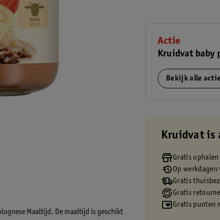
Actie
Kruidvat baby 
Bekijk alle act
Kruidvat is 
Gratis ophalen
Op werkdagen v
Gratis thuisbe
Gratis retourn
Gratis punten 
lognese Maaltijd. De maaltijd is geschikt