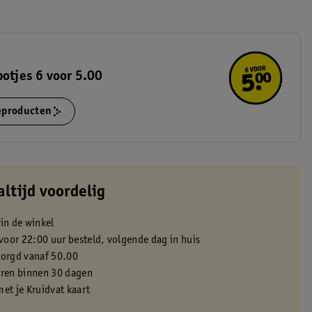
potjes 6 voor 5.00
ieproducten
altijd voordelig
 in de winkel
oor 22:00 uur besteld, volgende dag in huis
zorgd vanaf 50.00
eren binnen 30 dagen
met je Kruidvat kaart