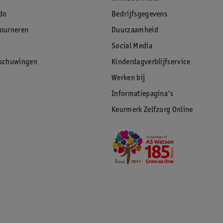
do
Bedrijfsgegevens
tourneren
Duurzaamheid
Social Media
rschuwingen
Kinderdagverblijfservice
Werken bij
Informatiepagina's
Keurmerk Zelfzorg Online