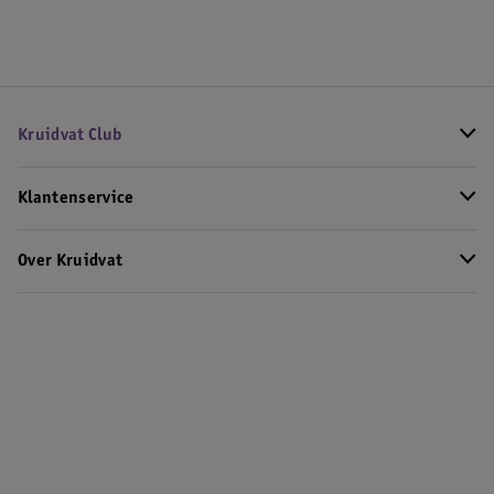
Kruidvat Club
Klantenservice
Over Kruidvat