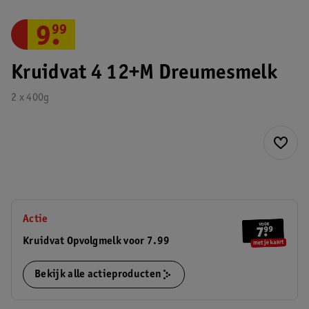
9
.
99
Kruidvat 4 12+M Dreumesmelk
2 x 400g
Actie
Kruidvat Opvolgmelk voor 7.99
Bekijk alle actieproducten