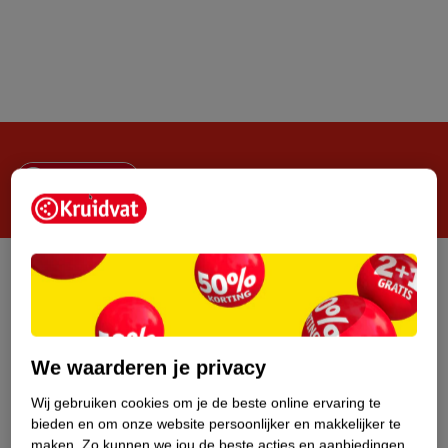
Steeds verrassend, altijd voordelig!
Privacy
Disclaimer
Algemene Verkoopvoorwaarden
Veilig betalen
We waarderen je privacy
Zelf cookies beheren
Wij gebruiken cookies om je de beste online ervaring te
bieden en om onze website persoonlijker en makkelijker te
maken.
Zo kunnen we jou de beste acties en aanbiedingen