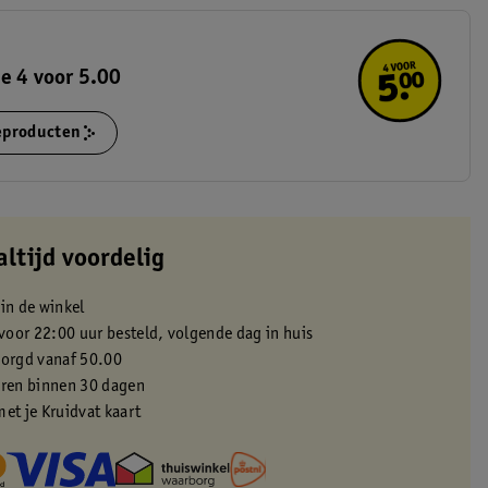
e 4 voor 5.00
ieproducten
altijd voordelig
 in de winkel
oor 22:00 uur besteld, volgende dag in huis
zorgd vanaf 50.00
eren binnen 30 dagen
met je Kruidvat kaart