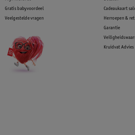
Gratis babyvoordeel
Cadeaukaart sal
Veelgestelde vragen
Herroepen & re
Garantie
Veiligheidswaa
Kruidvat Advies