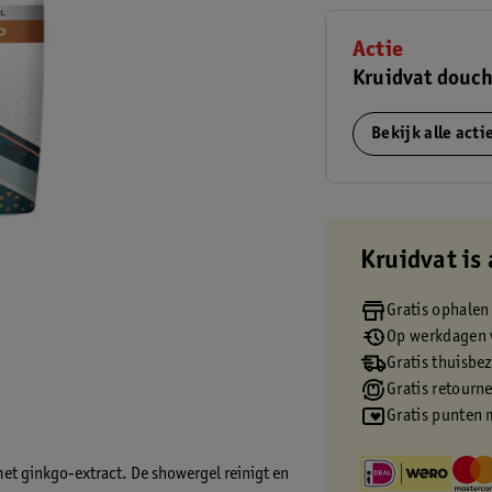
Actie
Kruidvat douch
Bekijk alle act
Kruidvat is 
Gratis ophalen
Op werkdagen v
Gratis thuisbe
Gratis retourn
Gratis punten 
et ginkgo-extract. De showergel reinigt en