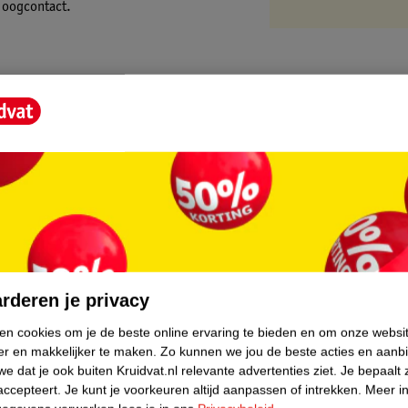
m oogcontact.
core.
rderen je privacy
ken cookies om je de beste online ervaring te bieden en om onze websi
er en makkelijker te maken.
Zo kunnen we jou de beste acties en aanb
e dat je ook buiten Kruidvat.nl relevante advertenties ziet.
Je bepaalt 
accepteert.
Je kunt je voorkeuren altijd aanpassen of intrekken.
Meer in