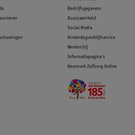
do
Bedrijfsgegevens
tourneren
Duurzaamheid
Social Media
rschuwingen
Kinderdagverblijfservice
Werken bij
Informatiepagina's
Keurmerk Zelfzorg Online