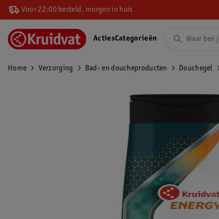
Voor 22:00 besteld, morgen in huis
Acties
Categorieën
Home
Verzorging
Bad- en doucheproducten
Douchegel