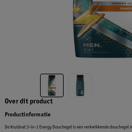
Over dit product
Productinformatie
De Kruidvat 3-in-1 Energy Douchegel is een verkwikkende douchegel m