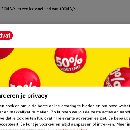
van 30MB/s en een leessnelheid van 100MB/s
core.
rderen je privacy
ken cookies om je de beste online ervaring te bieden en om onze websi
er en makkelijker te maken.
Zo kunnen we jou de beste acties en aanb
e dat je ook buiten Kruidvat.nl relevante advertenties ziet.
Je bepaalt 
accepteert.
Je kunt je voorkeuren altijd aanpassen of intrekken.
Meer in