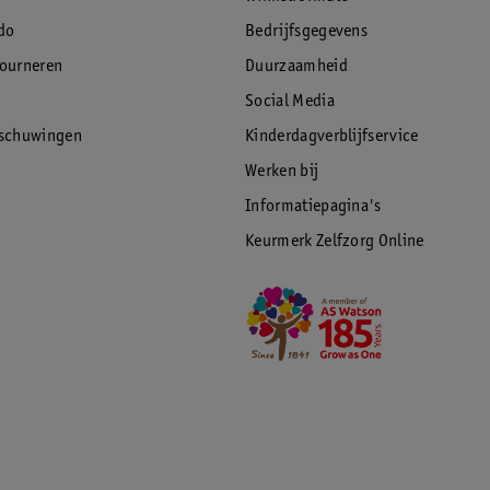
do
Bedrijfsgegevens
tourneren
Duurzaamheid
Social Media
rschuwingen
Kinderdagverblijfservice
Werken bij
Informatiepagina's
Keurmerk Zelfzorg Online