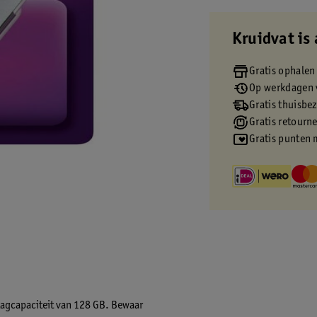
Kruidvat is 
Gratis ophalen
Op werkdagen v
Gratis thuisbe
Gratis retourn
Gratis punten 
lagcapaciteit van 128 GB. Bewaar