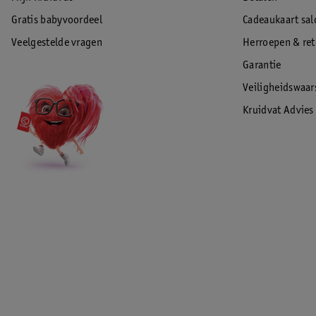
Gratis babyvoordeel
Cadeaukaart sal
Veelgestelde vragen
Herroepen & re
Garantie
Veiligheidswaa
Kruidvat Advies