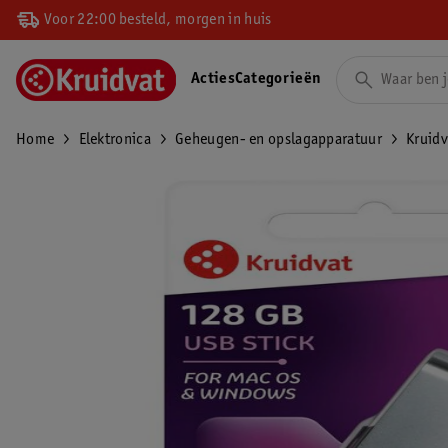
Voor 22:00 besteld, morgen in huis
Acties
Categorieën
Home
Elektronica
Geheugen- en opslagapparatuur
Kruidv