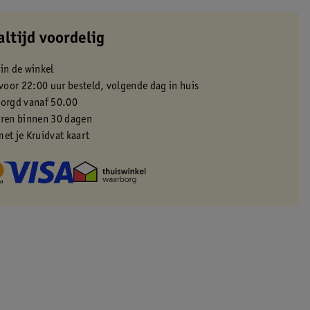
altijd voordelig
 in de winkel
oor 22:00 uur besteld, volgende dag in huis
zorgd vanaf 50.00
eren binnen 30 dagen
met je Kruidvat kaart