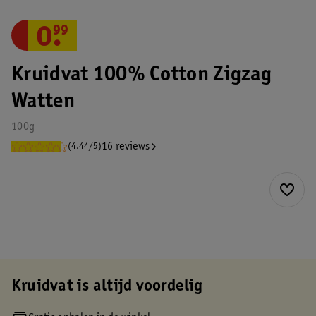
0
.
99
Kruidvat 100% Cotton Zigzag
Watten
100g
16 reviews
(4.44/5)
Kruidvat is altijd voordelig