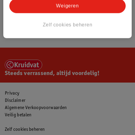
Weigeren
Zelf cookies beheren
Steeds verrassend, altijd voordelig!
Privacy
Disclaimer
Algemene Verkoopvoorwaarden
Veilig betalen
Zelf cookies beheren