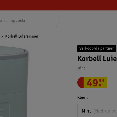
Korbell Luieremmer
Verkoop via partner
Korbell Lu
Mint
49
.
99
Kleur
Mint
(Niet op v