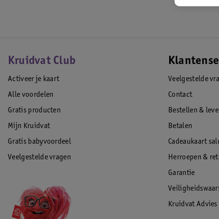
Kruidvat Club
Klantense
Activeer je kaart
Veelgestelde vr
Alle voordelen
Contact
Gratis producten
Bestellen & lev
Mijn Kruidvat
Betalen
Gratis babyvoordeel
Cadeaukaart sal
Veelgestelde vragen
Herroepen & re
Garantie
Veiligheidswaa
Kruidvat Advies