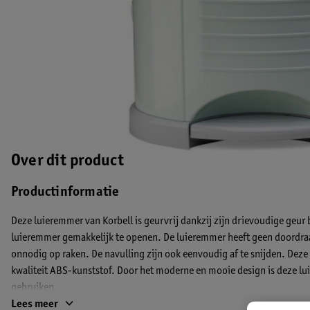
Over dit product
Productinformatie
Deze luieremmer van Korbell is geurvrij dankzij zijn drievoudige geur
luieremmer gemakkelijk te openen. De luieremmer heeft geen doordraa
onnodig op raken. De navulling zijn ook eenvoudig af te snijden. Dez
kwaliteit ABS-kunststof. Door het moderne en mooie design is deze lu
gebruiken.
Lees meer