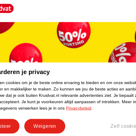
core.
rderen je privacy
ken cookies om je de beste online ervaring te bieden en om onze websi
er en makkelijker te maken.
Zo kunnen we jou de beste acties en aanb
e dat je ook buiten Kruidvat.nl relevante advertenties ziet.
Je bepaalt 
accepteert.
Je kunt je voorkeuren altijd aanpassen of intrekken.
Meer in
gegevens verwerken lees je in ons
Privacybeleid
.
pteer
Weigeren
Zelf cooki