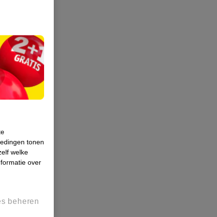
te
iedingen tonen
zelf welke
formatie over
es beheren