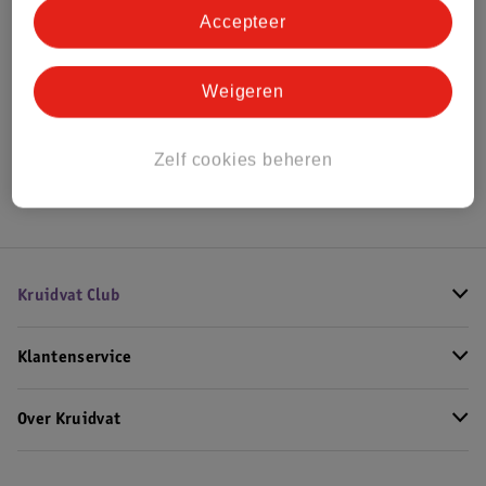
Accepteer
Bekijk ook
Weigeren
Alle Hydrofiele doeken
Hoe controleren wij de reviews?
Zelf cookies beheren
Kruidvat Club
Klantenservice
Over Kruidvat