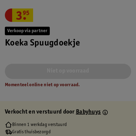
3
.
95
Verkoop via partner
Koeka Spuugdoekje
Niet op voorraad
Momenteel online niet op voorraad.
Verkocht en verstuurd door
Babyhuys
Binnen 1 werkdag verstuurd
Gratis thuisbezorgd