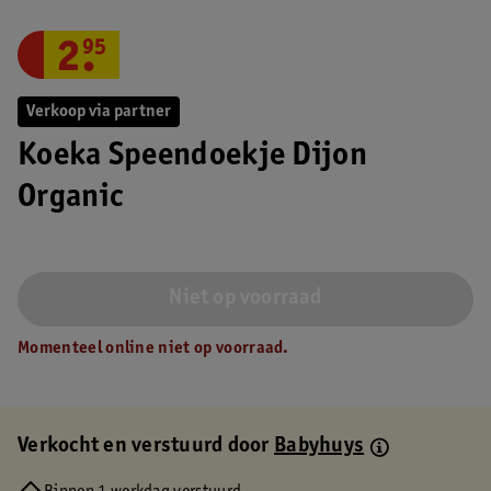
2
.
95
Verkoop via partner
Koeka Speendoekje Dijon
Organic
Niet op voorraad
Momenteel online niet op voorraad.
Verkocht en verstuurd door
Babyhuys