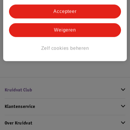
Bestel & Bezorginformatie
Accepteer
Bekijk ook
Weigeren
Alle Fopspeenaccessoires
Zelf cookies beheren
Hoe controleren wij de reviews?
Kruidvat Club
Klantenservice
Over Kruidvat