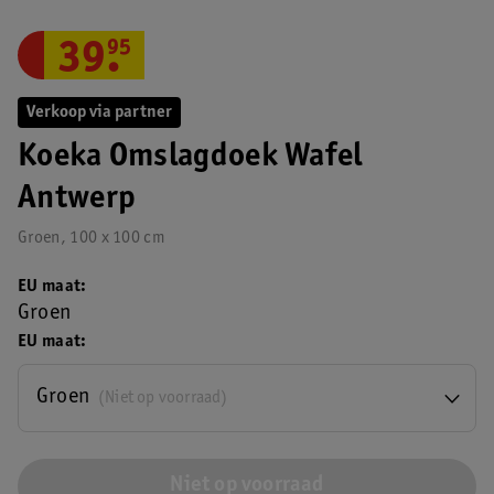
39
.
95
Verkoop via partner
Koeka Omslagdoek Wafel
Antwerp
Groen, 100 x 100 cm
EU maat
Groen
EU maat
Groen
(Niet op voorraad)
Niet op voorraad